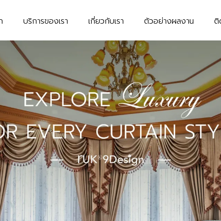
ก
บริการของเรา
เกี่ยวกับเรา
ตัวอย่างผลงาน
ติ