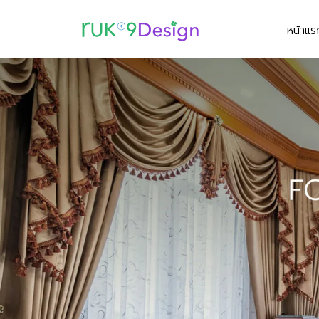
หน้าแร