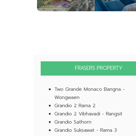
FRASERS PROPERTY
Two Grande Monaco Bangna -
Wongwaen
Grandio 2 Rama 2
Grandio 2 Vibhavadi - Rangsit
Grandio Sathorn
Grandio Suksawat - Rama 3