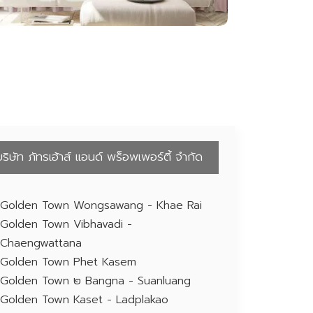
บริษัท ภัทรเฮ้าส์ แอนด์ พร็อพเพอร์ตี้ จำกัด
Golden Town Wongsawang - Khae Rai
Golden Town Vibhavadi -
Chaengwattana
Golden Town Phet Kasem
Golden Town ๒ Bangna - Suanluang
Golden Town Kaset - Ladplakao