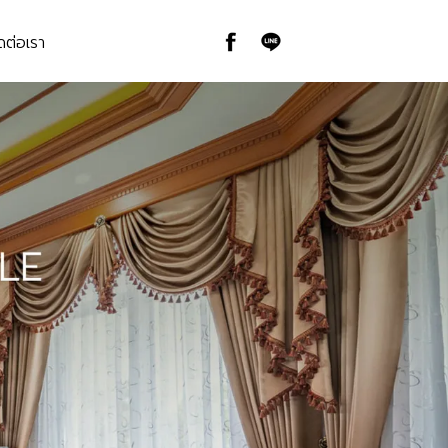
ดต่อเรา