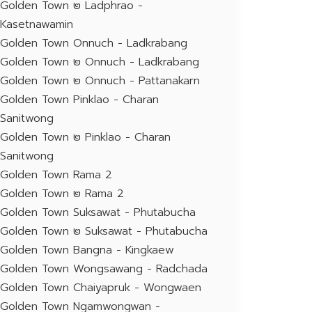
Golden Town ๒ Ladphrao -
Kasetnawamin
Golden Town Onnuch - Ladkrabang
Golden Town ๒ Onnuch - Ladkrabang
Golden Town ๒ Onnuch - Pattanakarn
Golden Town Pinklao - Charan
Sanitwong
Golden Town ๒ Pinklao - Charan
Sanitwong
Golden Town Rama 2
Golden Town ๒ Rama 2
Golden Town Suksawat - Phutabucha
Golden Town ๒ Suksawat - Phutabucha
Golden Town Bangna - Kingkaew
Golden Town Wongsawang - Radchada
Golden Town Chaiyapruk - Wongwaen
Golden Town Ngamwongwan -