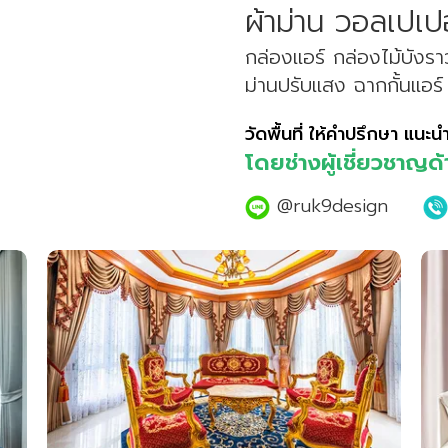
ผ้าม่าน วอลเปเป
กล่องแอร์ กล่องไม้บังราว ม
ม่านปรับแสง ฉากกั้นแอร์
วัดพื้นที่ ให้คำปรึกษา แน
โดยช่างผู้เชี่ยวชาญด้
@ruk9design