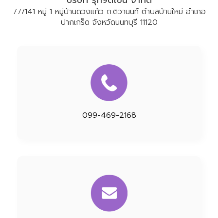
77/141 หมู่ 1 หมู่บ้านดวงแก้ว ถ.ติวานนท์ ตำบลบ้านใหม่ อำเภอ
ปากเกร็ด จังหวัดนนทบุรี 11120
099-469-2168