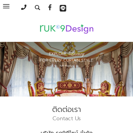
Toggle
navigation
ติดต่อเรา
Contact Us
บริษัท รุก9ดีไซน์ จำกัด